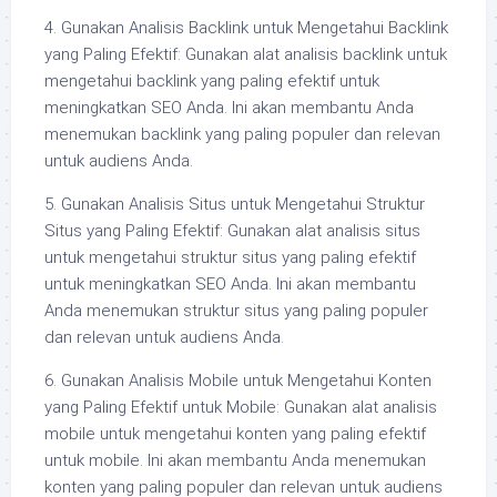
4. Gunakan Analisis Backlink untuk Mengetahui Backlink
yang Paling Efektif: Gunakan alat analisis backlink untuk
mengetahui backlink yang paling efektif untuk
meningkatkan SEO Anda. Ini akan membantu Anda
menemukan backlink yang paling populer dan relevan
untuk audiens Anda.
5. Gunakan Analisis Situs untuk Mengetahui Struktur
Situs yang Paling Efektif: Gunakan alat analisis situs
untuk mengetahui struktur situs yang paling efektif
untuk meningkatkan SEO Anda. Ini akan membantu
Anda menemukan struktur situs yang paling populer
dan relevan untuk audiens Anda.
6. Gunakan Analisis Mobile untuk Mengetahui Konten
yang Paling Efektif untuk Mobile: Gunakan alat analisis
mobile untuk mengetahui konten yang paling efektif
untuk mobile. Ini akan membantu Anda menemukan
konten yang paling populer dan relevan untuk audiens